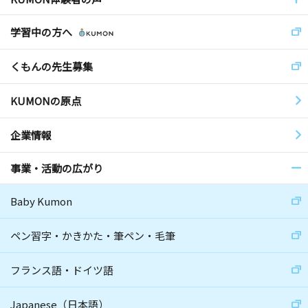
学習中の方へ
くもんの先生募集
KUMONの原点
企業情報
事業・活動の広がり
Baby Kumon
ペン習字・かきかた・筆ペン・毛筆
フランス語・ドイツ語
Japanese（日本語）