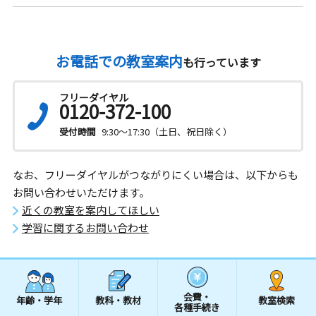
お電話での教室案内
も行っています
フリーダイヤル
0120-372-100
受付時間
9:30～17:30（土日、祝日除く）
なお、フリーダイヤルがつながりにくい場合は、以下からも
お問い合わせいただけます。
近くの教室を案内してほしい
学習に関するお問い合わせ
会費・
年齢・学年
教科・教材
教室検索
各種手続き