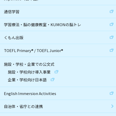
通信学習
学習療法・脳の健康教室・KUMONの脳トレ
くもん出版
TOEFL Primary
®
/
TOEFL Junior
®
施設・学校・企業での公文式
施設・学校向け導入事業
企業・学校向け日本語
English Immersion Activities
自治体・省庁との連携