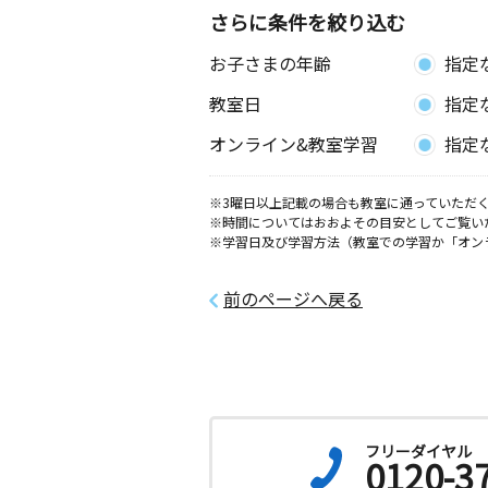
さらに条件を絞り込む
お子さまの年齢
指定
教室日
指定
オンライン&教室学習
指定
※3曜日以上記載の場合も教室に通っていただく
※時間についてはおおよその目安としてご覧い
※学習日及び学習方法（教室での学習か「オン
前のページへ戻る
フリーダイヤル
0120-3