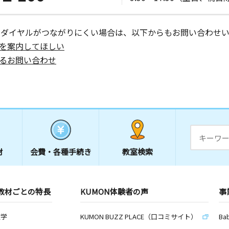
ーダイヤルがつながりにくい場合は、以下からもお問い合わせい
を案内してほしい
るお問い合わせ
材
会費・
各種手続き
教室検索
教材ごとの特長
KUMON体験者の声
事
数学
KUMON BUZZ PLACE（口コミサイト）
Ba