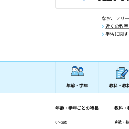
なお、フリ
近くの教室
学習に関す
年齢・学年
教科・教
年齢・学年ごとの特長
教科・
0～2歳
算数・