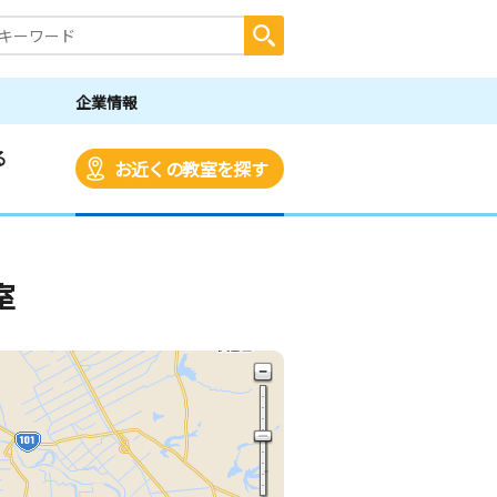
企業情報
る
お近くの教室を探す
室