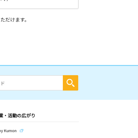
ただけます。
業・活動の広がり
by Kumon