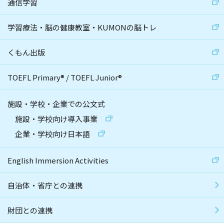
通信学習
学習療法・脳の健康教室・KUMONの脳トレ
くもん出版
TOEFL Primary
®
/
TOEFL Junior
®
施設・学校・企業での公文式
施設・学校向け導入事業
企業・学校向け日本語
English Immersion Activities
自治体・省庁との連携
財団との連携