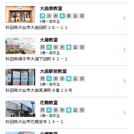
大曲東教室
月
火
水
木
金
土
日
0歳～高校生
秋田県大仙市大曲田町２６－１１
大雄教室
月
火
水
木
金
土
日
3歳～高校生
秋田県横手市大雄下田町４２－１
大曲駅前教室
月
火
水
木
金
土
日
0歳～高校生
秋田県大仙市大曲黒瀬町９番２８号
花館教室
月
火
水
木
金
土
日
3歳～高校生
秋田県大仙市花館安本１４－１
六郷教室