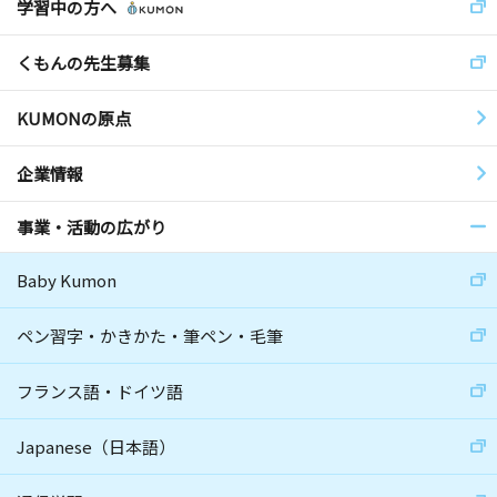
学習中の方へ
くもんの先生募集
KUMONの原点
企業情報
事業・活動の広がり
Baby Kumon
ペン習字・かきかた・筆ペン・毛筆
フランス語・ドイツ語
Japanese（日本語）