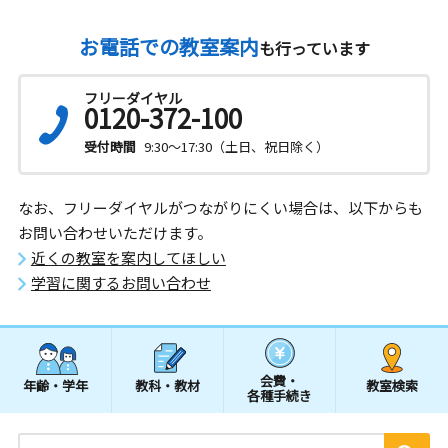
お電話での教室案内
も行っています
フリーダイヤル
0120-372-100
受付時間
9:30～17:30（土日、祝日除く）
なお、フリーダイヤルがつながりにくい場合は、以下からも
お問い合わせいただけます。
近くの教室を案内してほしい
学習に関するお問い合わせ
会費・
年齢・学年
教科・教材
教室検索
各種手続き