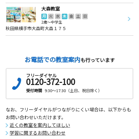
大森教室
月
火
水
木
金
土
日
2歳～中学生
秋田県横手市大森町大森１７５
お電話での教室案内
も行っています
フリーダイヤル
0120-372-100
受付時間
9:30～17:30（土日、祝日除く）
なお、フリーダイヤルがつながりにくい場合は、以下からも
お問い合わせいただけます。
近くの教室を案内してほしい
学習に関するお問い合わせ