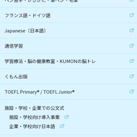
フランス語・ドイツ語
Japanese（日本語）
通信学習
学習療法・脳の健康教室・KUMONの脳トレ
くもん出版
TOEFL Primary
®
/
TOEFL Junior
®
施設・学校・企業での公文式
施設・学校向け導入事業
企業・学校向け日本語