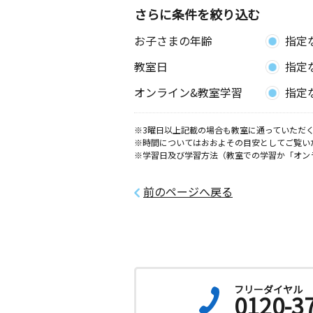
さらに条件を絞り込む
お子さまの年齢
指定
教室日
指定
オンライン&教室学習
指定
※3曜日以上記載の場合も教室に通っていただく
※時間についてはおおよその目安としてご覧い
※学習日及び学習方法（教室での学習か「オン
前のページへ戻る
フリーダイヤル
0120-3