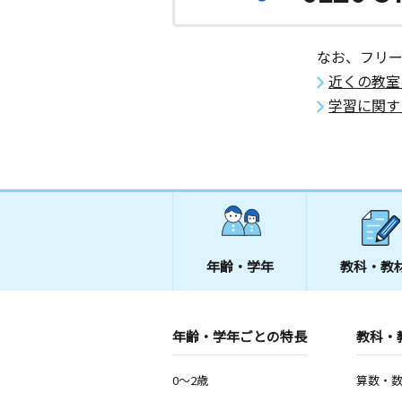
なお、フリ
近くの教室
学習に関す
年齢・学年
教科・教
年齢・学年ごとの特長
教科・
0～2歳
算数・