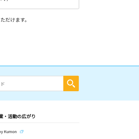
ただけます。
業・活動の広がり
by Kumon