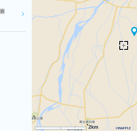
日
2km