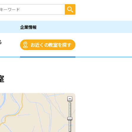
企業情報
る
お近くの教室を探す
室