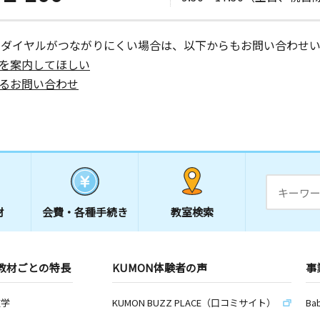
ーダイヤルがつながりにくい場合は、以下からもお問い合わせい
を案内してほしい
るお問い合わせ
材
会費・
各種手続き
教室検索
教材ごとの特長
KUMON体験者の声
事
数学
KUMON BUZZ PLACE（口コミサイト）
Ba