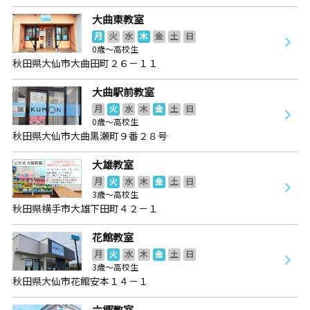
大曲東教室
月
火
水
木
金
土
日
0歳～高校生
秋田県大仙市大曲田町２６－１１
大曲駅前教室
月
火
水
木
金
土
日
0歳～高校生
秋田県大仙市大曲黒瀬町９番２８号
大雄教室
月
火
水
木
金
土
日
3歳～高校生
秋田県横手市大雄下田町４２－１
花館教室
月
火
水
木
金
土
日
3歳～高校生
秋田県大仙市花館安本１４－１
六郷教室