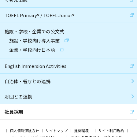
TOEFL Primary
®
/
TOEFL Junior
®
施設・学校・企業での公文式
施設・学校向け導入事業
企業・学校向け日本語
English Immersion Activities
自治体・省庁との連携
財団との連携
社員採用
個人情報保護方針
サイトマップ
推奨環境
サイト利用規約