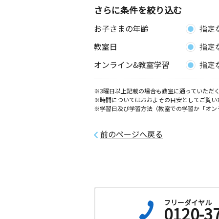
さらに条件を絞り込む
お子さまの年齢
指定
教室日
指定
オンライン&教室学習
指定
※3曜日以上記載の場合も教室に通っていただく
※時間についてはおおよその目安としてご覧い
※学習日及び学習方法（教室での学習か「オン
前のページへ戻る
フリーダイヤル
0120-3