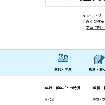
なお、フリ
近くの教室
学習に関す
年齢・学年
教科・教
年齢・学年ごとの特長
教科・
0～2歳
算数・