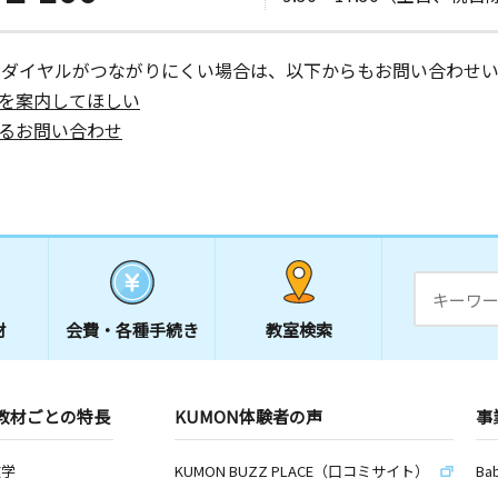
ーダイヤルがつながりにくい場合は、以下からもお問い合わせい
を案内してほしい
るお問い合わせ
材
会費・
各種手続き
教室検索
教材ごとの特長
KUMON体験者の声
事
数学
KUMON BUZZ PLACE（口コミサイト）
Ba