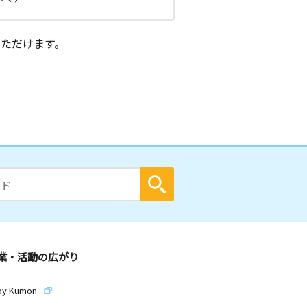
ただけます。
業・活動の広がり
by Kumon