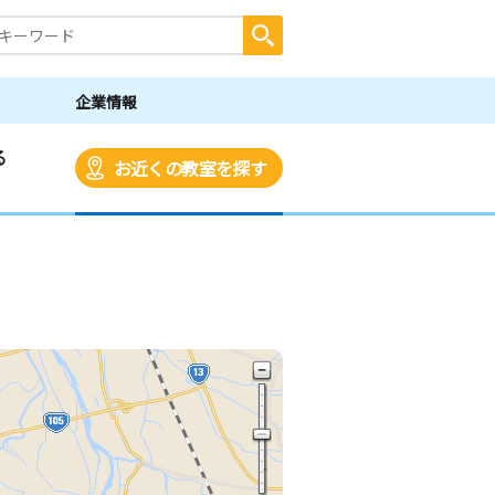
企業情報
る
お近くの教室を探す