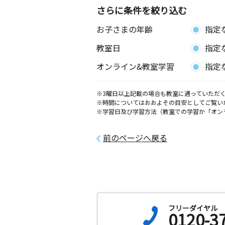
さらに条件を絞り込む
お子さまの年齢
指定
教室日
指定
オンライン&教室学習
指定
※3曜日以上記載の場合も教室に通っていただく
※時間についてはおおよその目安としてご覧い
※学習日及び学習方法（教室での学習か「オン
前のページへ戻る
フリーダイヤル
0120-3