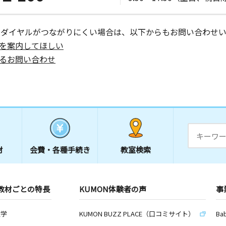
ーダイヤルがつながりにくい場合は、以下からもお問い合わせい
を案内してほしい
るお問い合わせ
材
会費・
各種手続き
教室検索
教材ごとの特長
KUMON体験者の声
事
数学
KUMON BUZZ PLACE（口コミサイト）
Ba