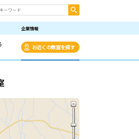
企業情報
る
お近くの教室を探す
室