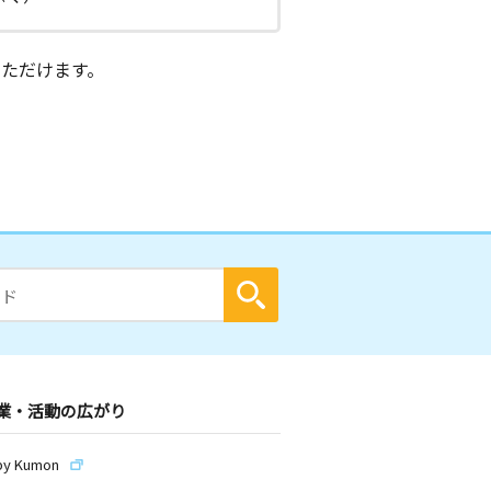
ただけます。
業・活動の広がり
by Kumon