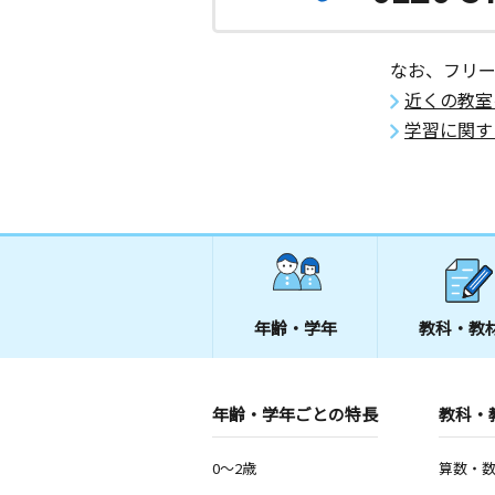
なお、フリ
近くの教室
学習に関す
年齢・学年
教科・教
年齢・学年ごとの特長
教科・
0～2歳
算数・