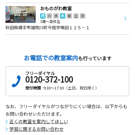
おものがわ教室
月
火
水
木
金
土
日
3歳～高校生
秋田県横手市雄物川町今宿字鳴田１２５－１
お電話での教室案内
も行っています
フリーダイヤル
0120-372-100
受付時間
9:30～17:30（土日、祝日除く）
なお、フリーダイヤルがつながりにくい場合は、以下からも
お問い合わせいただけます。
近くの教室を案内してほしい
学習に関するお問い合わせ