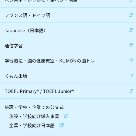
フランス語・ドイツ語
Japanese（日本語）
通信学習
学習療法・脳の健康教室・KUMONの脳トレ
くもん出版
TOEFL Primary
®
/
TOEFL Junior
®
施設・学校・企業での公文式
施設・学校向け導入事業
企業・学校向け日本語