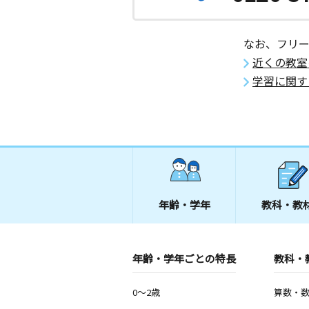
なお、フリ
近くの教室
学習に関す
年齢・学年
教科・教
年齢・学年ごとの特長
教科・
0～2歳
算数・