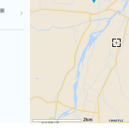
日
2km