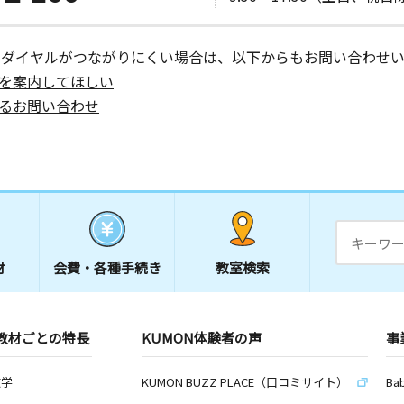
ーダイヤルがつながりにくい場合は、以下からもお問い合わせい
を案内してほしい
るお問い合わせ
材
会費・
各種手続き
教室検索
教材ごとの特長
KUMON体験者の声
事
数学
KUMON BUZZ PLACE（口コミサイト）
Ba