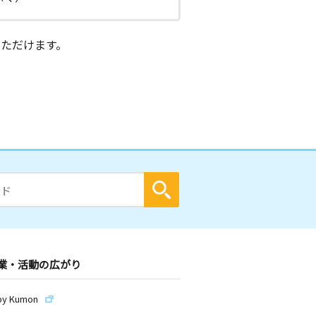
ただけます。
業・活動の広がり
by Kumon