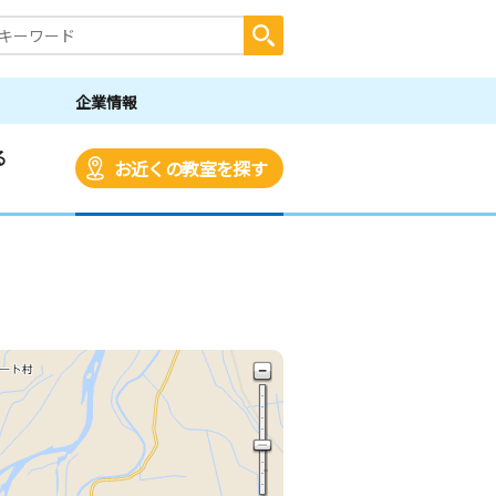
企業情報
る
お近くの教室を探す