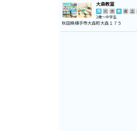
大森教室
月
火
水
木
金
土
2歳～中学生
秋田県横手市大森町大森１７５