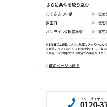
さらに条件を絞り込む
お子さまの年齢
指定
教室日
指定
オンライン&教室学習
指定
※3曜日以上記載の場合も教室に通っていただく
※時間についてはおおよその目安としてご覧い
※学習日及び学習方法（教室での学習か「オン
前のページへ戻る
フリーダイヤル
0120-3