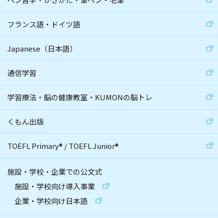
フランス語・ドイツ語
Japanese（日本語）
通信学習
学習療法・脳の健康教室・KUMONの脳トレ
くもん出版
TOEFL Primary
®
/
TOEFL Junior
®
施設・学校・企業での公文式
施設・学校向け導入事業
企業・学校向け日本語