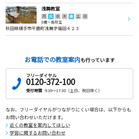
浅舞教室
月
火
水
木
金
土
日
0歳～高校生
秋田県横手市平鹿町浅舞字福田４２３
お電話での教室案内
も行っています
フリーダイヤル
0120-372-100
受付時間
9:30～17:30（土日、祝日除く）
なお、フリーダイヤルがつながりにくい場合は、以下からも
お問い合わせいただけます。
近くの教室を案内してほしい
学習に関するお問い合わせ