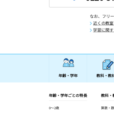
なお、フリ
近くの教室
学習に関す
年齢・学年
教科・教
年齢・学年ごとの特長
教科・
0～2歳
算数・