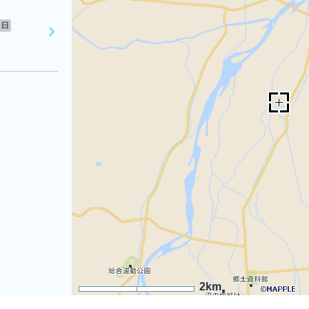
日
2km