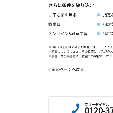
さらに条件を絞り込む
お子さまの年齢
指定
教室日
指定
オンライン&教室学習
指定
※3曜日以上記載の場合も教室に通っていただく
※時間についてはおおよその目安としてご覧い
※学習日及び学習方法（教室での学習か「オン
前のページへ戻る
フリーダイヤル
0120-3