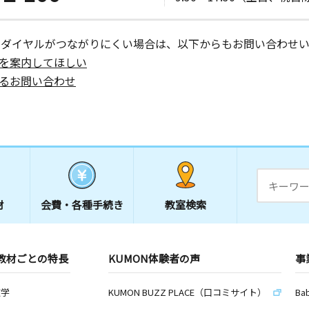
ーダイヤルがつながりにくい場合は、以下からもお問い合わせい
を案内してほしい
るお問い合わせ
材
会費・
各種手続き
教室検索
教材ごとの特長
KUMON体験者の声
事
数学
KUMON BUZZ PLACE（口コミサイト）
Ba