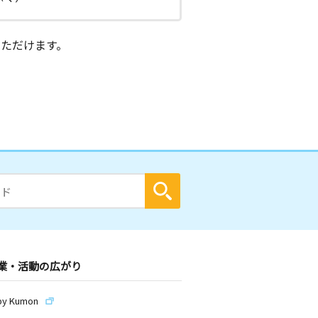
ただけます。
業・活動の広がり
by Kumon