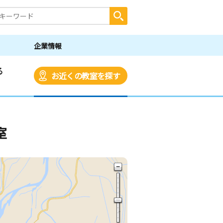
企業情報
る
お近くの教室を探す
室