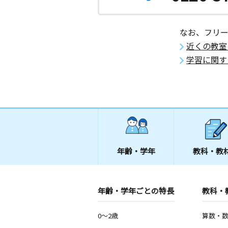
なお、フリ
近くの教室
学習に関す
年齢・学年
教科・教
年齢・学年ごとの特長
教科・
0～2歳
算数・