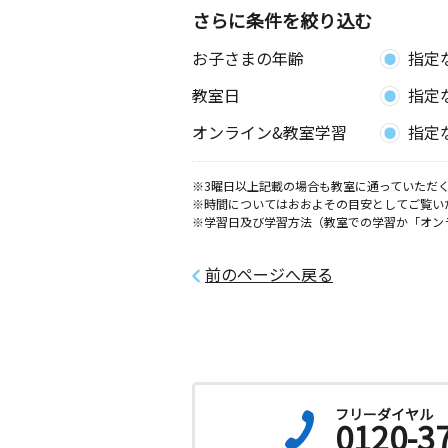
さらに条件を絞り込む
お子さまの年齢
指定
教室日
指定
オンライン&教室学習
指定
※3曜日以上記載の場合も教室に通っていただく
※時間についてはおおよその目安としてご覧い
※学習日及び学習方法（教室での学習か「オン
前のページへ戻る
フリーダイヤル
0120-3