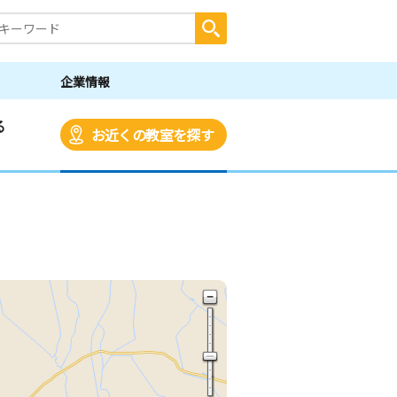
企業情報
る
お近くの教室を探す