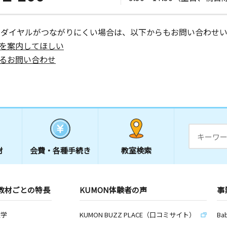
ーダイヤルがつながりにくい場合は、以下からもお問い合わせい
を案内してほしい
るお問い合わせ
材
会費・
各種手続き
教室検索
教材ごとの特長
KUMON体験者の声
事
数学
KUMON BUZZ PLACE（口コミサイト）
Ba