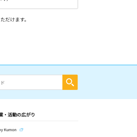
ただけます。
業・活動の広がり
by Kumon