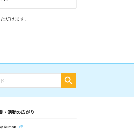
ただけます。
業・活動の広がり
by Kumon