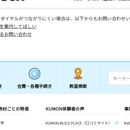
ーダイヤルがつながりにくい場合は、以下からもお問い合わせい
を案内してほしい
るお問い合わせ
材
会費・
各種手続き
教室検索
教材ごとの特長
KUMON体験者の声
事
数学
KUMON BUZZ PLACE（口コミサイト）
Ba