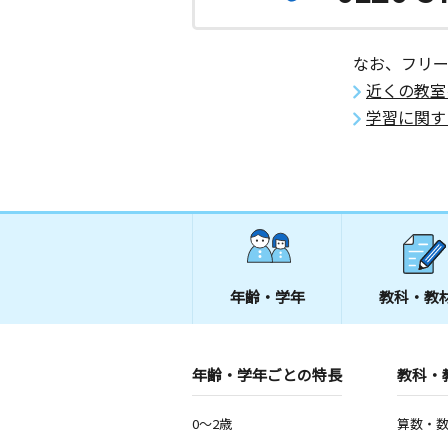
なお、フリ
近くの教室
学習に関す
年齢・学年
教科・教
年齢・学年ごとの特長
教科・
0～2歳
算数・