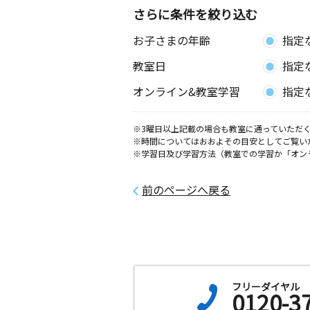
さらに条件を絞り込む
お子さまの年齢
指定
教室日
指定
オンライン&教室学習
指定
※3曜日以上記載の場合も教室に通っていただく
※時間についてはおおよその目安としてご覧い
※学習日及び学習方法（教室での学習か「オン
前のページへ戻る
フリーダイヤル
0120-3