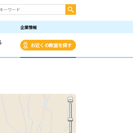
企業情報
る
お近くの教室を探す