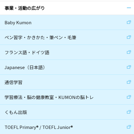
事業・活動の広がり
Baby Kumon
ペン習字・かきかた・筆ペン・毛筆
フランス語・ドイツ語
Japanese（日本語）
通信学習
学習療法・脳の健康教室・KUMONの脳トレ
くもん出版
TOEFL Primary
®
/
TOEFL Junior
®