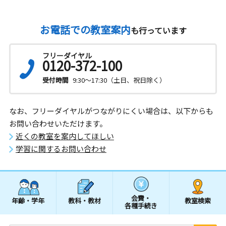
お電話での教室案内
も行っています
フリーダイヤル
0120-372-100
受付時間
9:30～17:30（土日、祝日除く）
なお、フリーダイヤルがつながりにくい場合は、以下からも
お問い合わせいただけます。
近くの教室を案内してほしい
学習に関するお問い合わせ
会費・
年齢・学年
教科・教材
教室検索
各種手続き