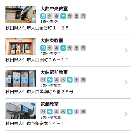
大曲中央教室
月
火
水
木
金
土
日
1歳～高校生
秋田県大仙市大曲金谷町１－２５
大曲東教室
月
火
水
木
金
土
日
0歳～高校生
秋田県大仙市大曲田町２６－１１
大曲駅前教室
月
火
水
木
金
土
日
0歳～高校生
秋田県大仙市大曲黒瀬町９番２８号
花館教室
月
火
水
木
金
土
日
3歳～高校生
秋田県大仙市花館安本１４－１