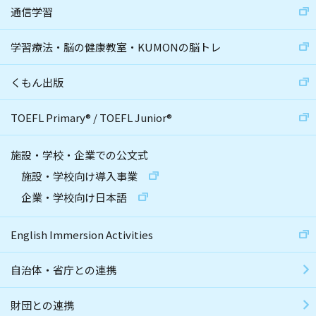
通信学習
学習療法・脳の健康教室・KUMONの脳トレ
くもん出版
TOEFL Primary
®
/
TOEFL Junior
®
施設・学校・企業での公文式
施設・学校向け導入事業
企業・学校向け日本語
English Immersion Activities
自治体・省庁との連携
財団との連携