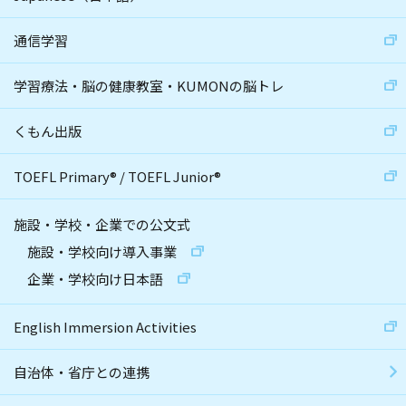
通信学習
学習療法・脳の健康教室・KUMONの脳トレ
くもん出版
TOEFL Primary
®
/
TOEFL Junior
®
施設・学校・企業での公文式
施設・学校向け導入事業
企業・学校向け日本語
English Immersion Activities
自治体・省庁との連携