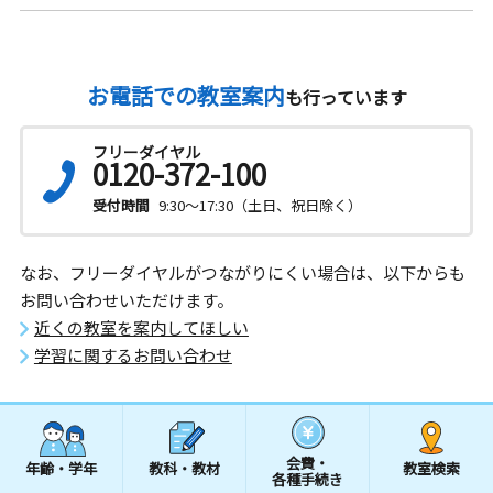
お電話での教室案内
も行っています
フリーダイヤル
0120-372-100
受付時間
9:30～17:30（土日、祝日除く）
なお、フリーダイヤルがつながりにくい場合は、以下からも
お問い合わせいただけます。
近くの教室を案内してほしい
学習に関するお問い合わせ
会費・
年齢・学年
教科・教材
教室検索
各種手続き