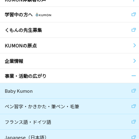
学習中の方へ
くもんの先生募集
KUMONの原点
企業情報
事業・活動の広がり
Baby Kumon
ペン習字・かきかた・筆ペン・毛筆
フランス語・ドイツ語
Japanese（日本語）