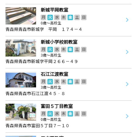
新城平岡教室
月
火
水
木
金
土
日
0歳～高校生
青森県青森市新城字 平岡 １７４－４
新城小学校前教室
月
火
水
木
金
土
日
3歳～高校生
青森県青森市新城字平岡２６６－４９
石江江渡教室
月
火
水
木
金
土
日
3歳～高校生
青森県青森市石江江渡４５‐８
富田５丁目教室
月
火
水
木
金
土
日
0歳～高校生
青森県青森市富田５丁目７－１０