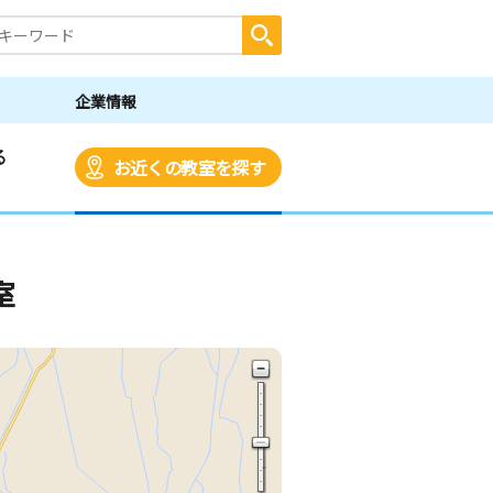
企業情報
る
お近くの教室を探す
室