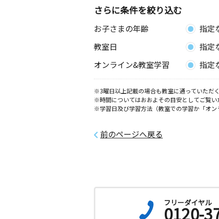
さらに条件を絞り込む
お子さまの年齢
指定
教室日
指定
オンライン&教室学習
指定
※3曜日以上記載の場合も教室に通っていただく
※時間についてはおおよその目安としてご覧い
※学習日及び学習方法（教室での学習か「オン
前のページへ戻る
フリーダイヤル
0120-3