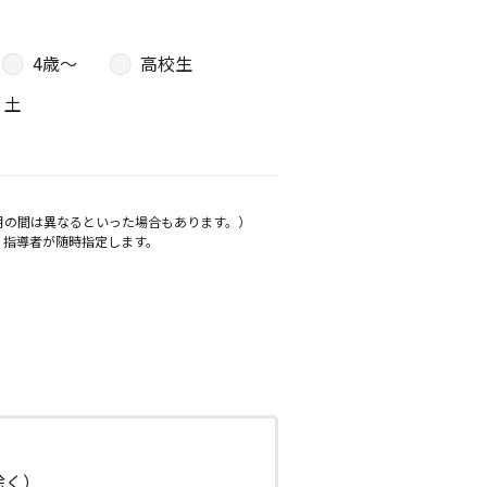
4歳〜
高校生
土
月の間は異なるといった場合もあります。）
、指導者が随時指定します。
日除く）