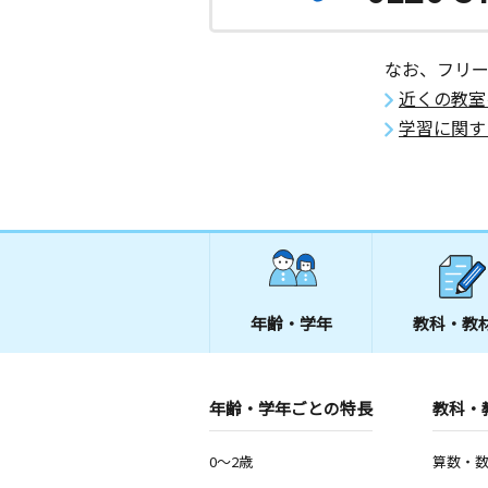
なお、フリ
近くの教室
学習に関す
年齢・学年
教科・教
年齢・学年ごとの特長
教科・
0～2歳
算数・