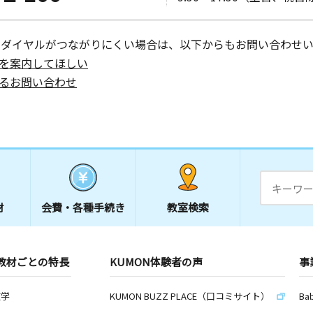
ーダイヤルがつながりにくい場合は、以下からもお問い合わせい
を案内してほしい
るお問い合わせ
材
会費・
各種手続き
教室検索
教材ごとの特長
KUMON体験者の声
事
数学
KUMON BUZZ PLACE（口コミサイト）
Ba