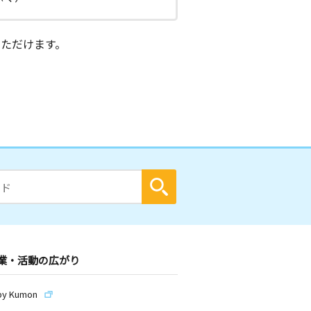
ただけます。
業・活動の広がり
by Kumon