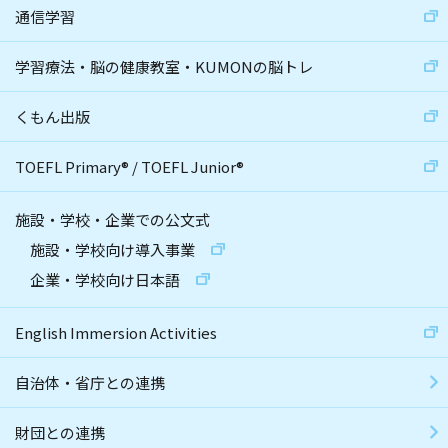
通信学習
学習療法・脳の健康教室・KUMONの脳トレ
くもん出版
TOEFL Primary
®
/
TOEFL Junior
®
施設・学校・企業での公文式
施設・学校向け導入事業
企業・学校向け日本語
English Immersion Activities
自治体・省庁との連携
財団との連携