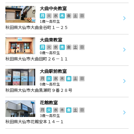
大曲中央教室
月
火
水
木
金
土
日
1歳～高校生
秋田県大仙市大曲金谷町１－２５
大曲東教室
月
火
水
木
金
土
日
0歳～高校生
秋田県大仙市大曲田町２６－１１
大曲駅前教室
月
火
水
木
金
土
日
0歳～高校生
秋田県大仙市大曲黒瀬町９番２８号
花館教室
月
火
水
木
金
土
日
3歳～高校生
秋田県大仙市花館安本１４－１