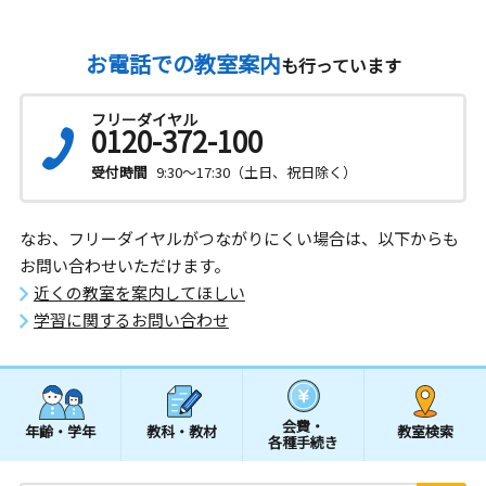
お電話での教室案内
も行っています
フリーダイヤル
0120-372-100
受付時間
9:30～17:30（土日、祝日除く）
なお、フリーダイヤルがつながりにくい場合は、以下からも
お問い合わせいただけます。
近くの教室を案内してほしい
学習に関するお問い合わせ
会費・
年齢・学年
教科・教材
教室検索
各種手続き