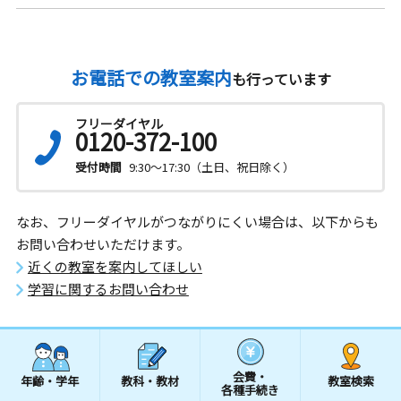
お電話での教室案内
も行っています
フリーダイヤル
0120-372-100
受付時間
9:30～17:30（土日、祝日除く）
なお、フリーダイヤルがつながりにくい場合は、以下からも
お問い合わせいただけます。
近くの教室を案内してほしい
学習に関するお問い合わせ
会費・
年齢・学年
教科・教材
教室検索
各種手続き