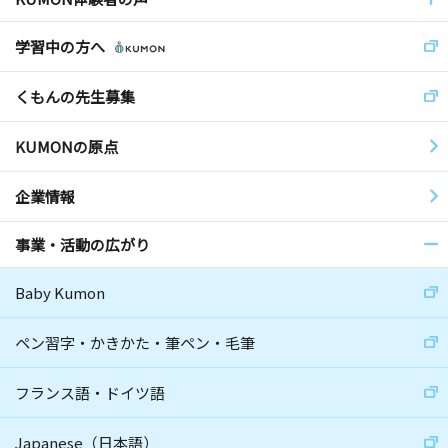
学習中の方へ
くもんの先生募集
KUMONの原点
企業情報
事業・活動の広がり
Baby Kumon
ペン習字・かきかた・筆ペン・毛筆
フランス語・ドイツ語
Japanese（日本語）