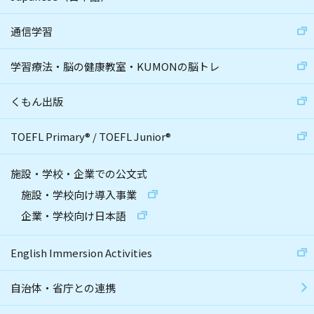
通信学習
学習療法・脳の健康教室・KUMONの脳トレ
くもん出版
TOEFL Primary
®
/
TOEFL Junior
®
施設・学校・企業での公文式
施設・学校向け導入事業
企業・学校向け日本語
English Immersion Activities
自治体・省庁との連携