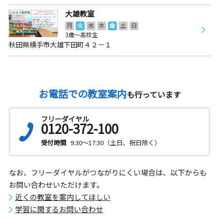
大雄教室
月
火
水
木
金
土
日
3歳～高校生
秋田県横手市大雄下田町４２－１
お電話での教室案内
も行っています
フリーダイヤル
0120-372-100
受付時間
9:30～17:30（土日、祝日除く）
なお、フリーダイヤルがつながりにくい場合は、以下からも
お問い合わせいただけます。
近くの教室を案内してほしい
学習に関するお問い合わせ