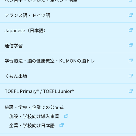
フランス語・ドイツ語
Japanese（日本語）
通信学習
学習療法・脳の健康教室・KUMONの脳トレ
くもん出版
TOEFL Primary
®
/
TOEFL Junior
®
施設・学校・企業での公文式
施設・学校向け導入事業
企業・学校向け日本語