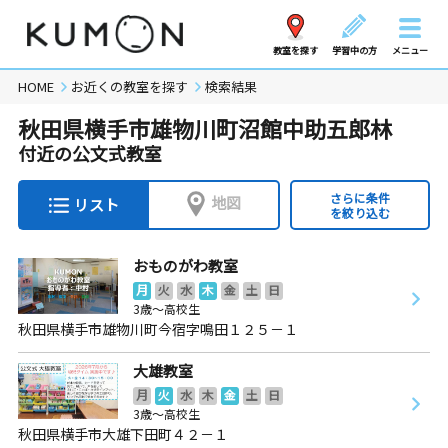
教室を探す
学習中の方
メニュー
HOME
お近くの教室を探す
検索結果
秋田県横手市雄物川町沼館中助五郎林
付近の公文式教室
さらに条件
地図
リスト
を絞り込む
おものがわ教室
月
火
水
木
金
土
日
3歳～高校生
秋田県横手市雄物川町今宿字鳴田１２５－１
大雄教室
月
火
水
木
金
土
日
3歳～高校生
秋田県横手市大雄下田町４２－１