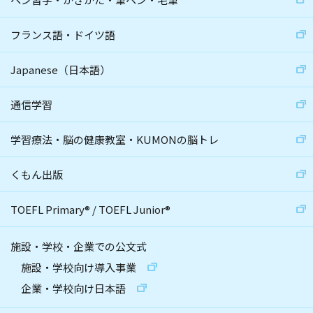
フランス語・ドイツ語
Japanese（日本語）
通信学習
学習療法・脳の健康教室・KUMONの脳トレ
くもん出版
TOEFL Primary
®
/
TOEFL Junior
®
施設・学校・企業での公文式
施設・学校向け導入事業
企業・学校向け日本語