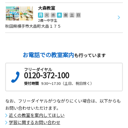
大森教室
月
火
水
木
金
土
日
2歳～中学生
秋田県横手市大森町大森１７５
お電話での教室案内
も行っています
フリーダイヤル
0120-372-100
受付時間
9:30～17:30（土日、祝日除く）
なお、フリーダイヤルがつながりにくい場合は、以下からも
お問い合わせいただけます。
近くの教室を案内してほしい
学習に関するお問い合わせ