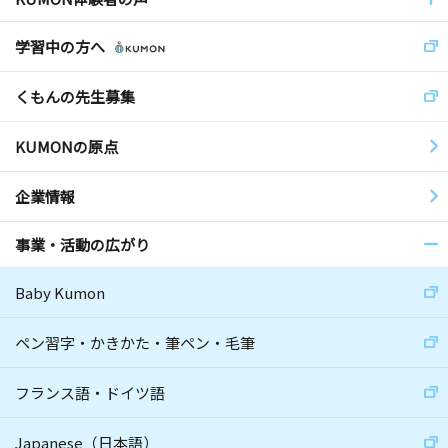
学習中の方へ
くもんの先生募集
KUMONの原点
企業情報
事業・活動の広がり
Baby Kumon
ペン習字・かきかた・筆ペン・毛筆
フランス語・ドイツ語
Japanese（日本語）