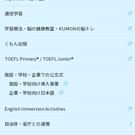
通信学習
学習療法・脳の健康教室・KUMONの脳トレ
くもん出版
TOEFL Primary
®
/
TOEFL Junior
®
施設・学校・企業での公文式
施設・学校向け導入事業
企業・学校向け日本語
English Immersion Activities
自治体・省庁との連携