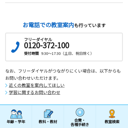
お電話での教室案内
も行っています
フリーダイヤル
0120-372-100
受付時間
9:30～17:30（土日、祝日除く）
なお、フリーダイヤルがつながりにくい場合は、以下からも
お問い合わせいただけます。
近くの教室を案内してほしい
学習に関するお問い合わせ
会費・
年齢・学年
教科・教材
教室検索
各種手続き