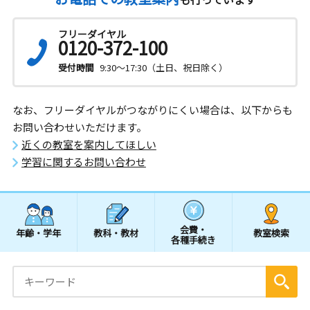
フリーダイヤル
0120-372-100
受付時間
9:30～17:30（土日、祝日除く）
なお、フリーダイヤルがつながりにくい場合は、以下からも
お問い合わせいただけます。
近くの教室を案内してほしい
学習に関するお問い合わせ
会費・
年齢・学年
教科・教材
教室検索
各種手続き