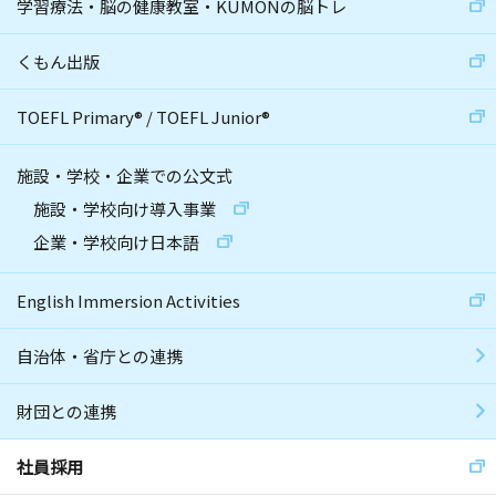
学習療法・脳の健康教室・KUMONの脳トレ
くもん出版
TOEFL Primary
®
/
TOEFL Junior
®
施設・学校・企業での公文式
施設・学校向け導入事業
企業・学校向け日本語
English Immersion Activities
自治体・省庁との連携
財団との連携
社員採用