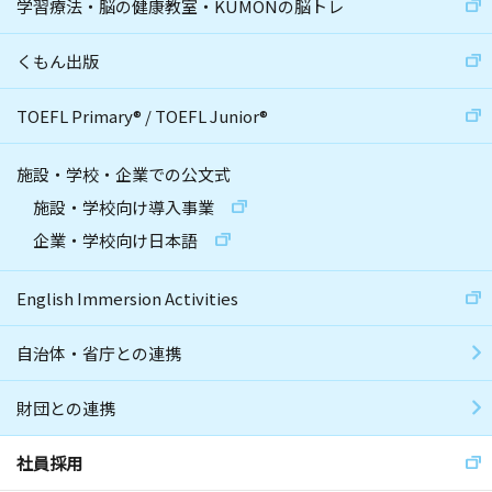
学習療法・脳の健康教室・KUMONの脳トレ
くもん出版
TOEFL Primary
®
/
TOEFL Junior
®
施設・学校・企業での公文式
施設・学校向け導入事業
企業・学校向け日本語
English Immersion Activities
自治体・省庁との連携
財団との連携
社員採用