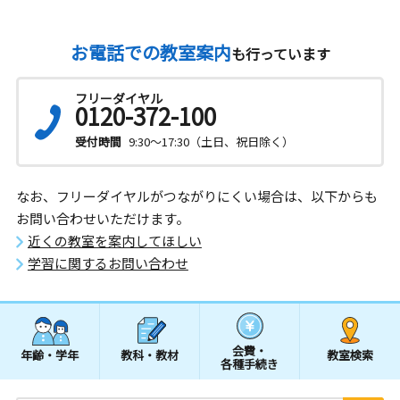
お電話での教室案内
も行っています
フリーダイヤル
0120-372-100
受付時間
9:30～17:30（土日、祝日除く）
なお、フリーダイヤルがつながりにくい場合は、以下からも
お問い合わせいただけます。
近くの教室を案内してほしい
学習に関するお問い合わせ
会費・
年齢・学年
教科・教材
教室検索
各種手続き