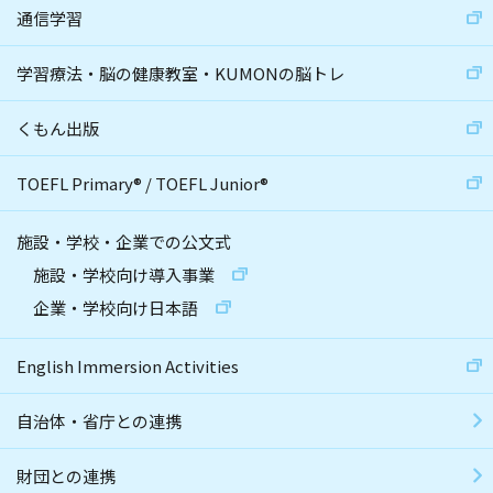
通信学習
学習療法・脳の健康教室・KUMONの脳トレ
くもん出版
TOEFL Primary
®
/
TOEFL Junior
®
施設・学校・企業での公文式
施設・学校向け導入事業
企業・学校向け日本語
English Immersion Activities
自治体・省庁との連携
財団との連携