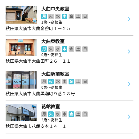
大曲中央教室
月
火
水
木
金
土
日
1歳～高校生
秋田県大仙市大曲金谷町１－２５
大曲東教室
月
火
水
木
金
土
日
0歳～高校生
秋田県大仙市大曲田町２６－１１
大曲駅前教室
月
火
水
木
金
土
日
0歳～高校生
秋田県大仙市大曲黒瀬町９番２８号
花館教室
月
火
水
木
金
土
日
3歳～高校生
秋田県大仙市花館安本１４－１