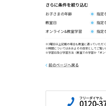
さらに条件を絞り込む
お子さまの年齢
指定
教室日
指定
オンライン&教室学習
指定
※3曜日以上記載の場合も教室に通っていただく
※時間についてはおおよその目安としてご覧い
※学習日及び学習方法（教室での学習か「オン
前のページへ戻る
フリーダイヤル
0120-3