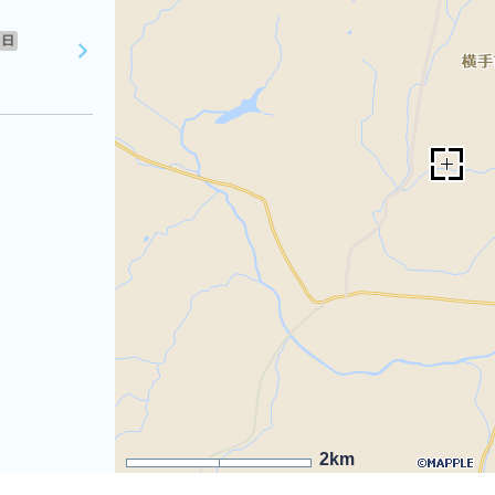
日
2km