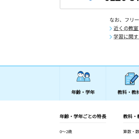
なお、フリ
近くの教室
学習に関す
年齢・学年
教科・教
年齢・学年ごとの特長
教科・
0～2歳
算数・