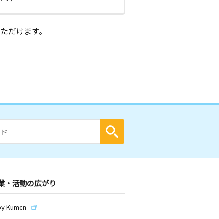
ただけます。
業・活動の広がり
by Kumon