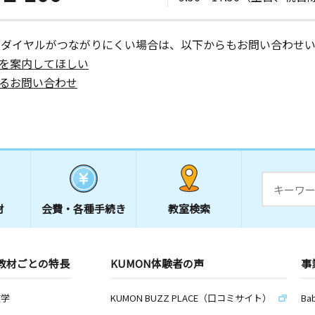
ーダイヤルがつながりにくい場合は、以下からもお問い合わせい
を案内してほしい
るお問い合わせ
材
会費・
各種手続き
教室検索
教材ごとの特長
KUMON体験者の声
事
数学
KUMON BUZZ PLACE（口コミサイト）
Ba