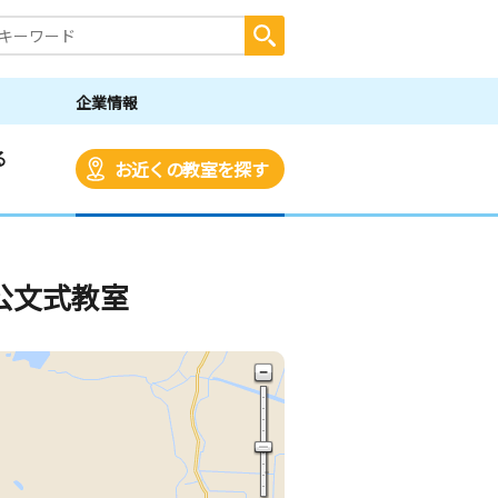
企業情報
る
お近くの教室を探す
公文式教室