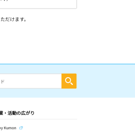
ただけます。
業・活動の広がり
by Kumon