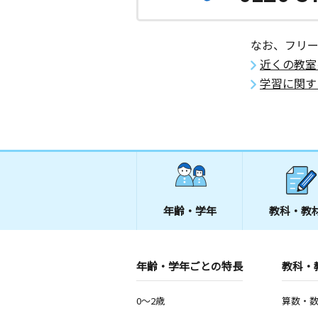
なお、フリ
近くの教室
学習に関す
年齢・学年
教科・教
年齢・学年ごとの特長
教科・
0～2歳
算数・