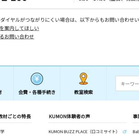
ーダイヤルがつながりにくい場合は、以下からもお問い合わせい
を案内してほしい
るお問い合わせ
材
会費・
各種手続き
教室検索
教材ごとの特長
KUMON体験者の声
事
数学
KUMON BUZZ PLACE（口コミサイト）
Ba