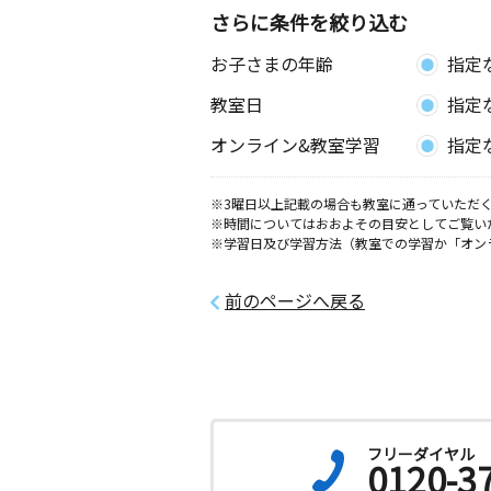
さらに条件を絞り込む
お子さまの年齢
指定
教室日
指定
オンライン&教室学習
指定
※3曜日以上記載の場合も教室に通っていただく
※時間についてはおおよその目安としてご覧い
※学習日及び学習方法（教室での学習か「オン
前のページへ戻る
フリーダイヤル
0120-3