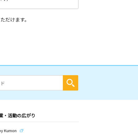
ただけます。
業・活動の広がり
by Kumon