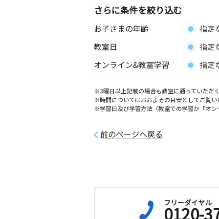
さらに条件を絞り込む
お子さまの年齢
指定
教室日
指定
オンライン&教室学習
指定
※3曜日以上記載の場合も教室に通っていただく
※時間についてはおおよその目安としてご覧い
※学習日及び学習方法（教室での学習か「オン
前のページへ戻る
フリーダイヤル
0120-3