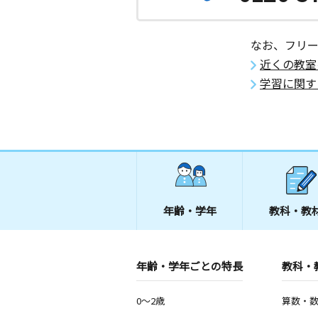
なお、フリ
近くの教室
学習に関す
年齢・学年
教科・教
年齢・学年ごとの特長
教科・
0～2歳
算数・