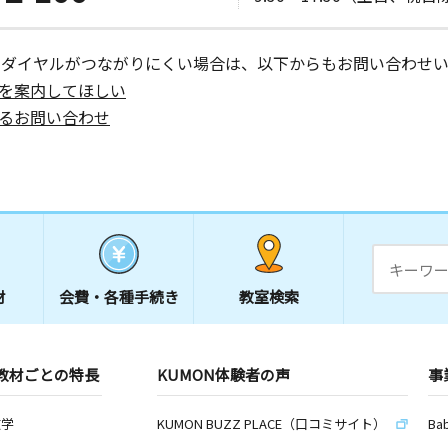
ーダイヤルがつながりにくい場合は、以下からもお問い合わせい
を案内してほしい
るお問い合わせ
材
会費・
各種手続き
教室検索
教材ごとの特長
KUMON体験者の声
事
数学
KUMON BUZZ PLACE（口コミサイト）
Ba