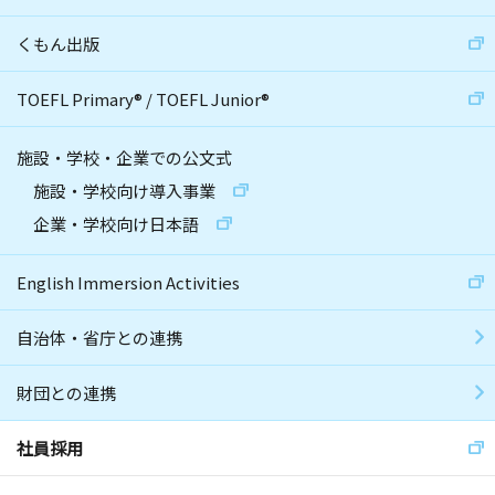
くもん出版
TOEFL Primary
®
/
TOEFL Junior
®
施設・学校・企業での公文式
施設・学校向け導入事業
企業・学校向け日本語
English Immersion Activities
自治体・省庁との連携
財団との連携
社員採用