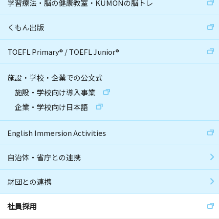
学習療法・脳の健康教室・KUMONの脳トレ
くもん出版
TOEFL Primary
®
/
TOEFL Junior
®
施設・学校・企業での公文式
施設・学校向け導入事業
企業・学校向け日本語
English Immersion Activities
自治体・省庁との連携
財団との連携
社員採用