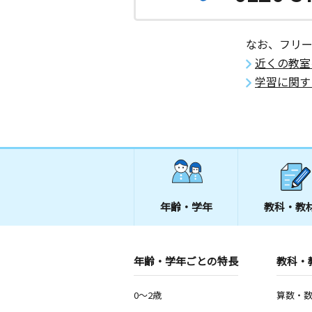
なお、フリ
近くの教室
学習に関す
年齢・学年
教科・教
年齢・学年ごとの特長
教科・
0～2歳
算数・