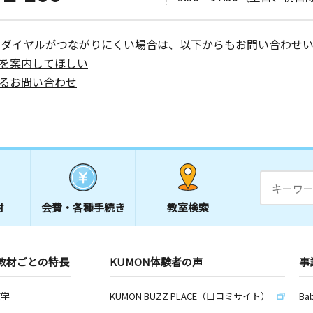
ーダイヤルがつながりにくい場合は、以下からもお問い合わせい
を案内してほしい
るお問い合わせ
材
会費・
各種手続き
教室検索
教材ごとの特長
KUMON体験者の声
事
数学
KUMON BUZZ PLACE（口コミサイト）
Ba