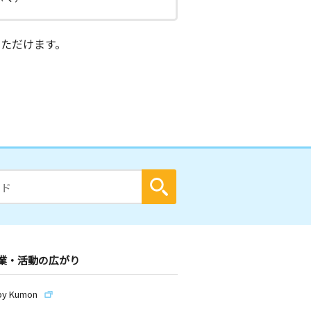
ただけます。
業・活動の広がり
by Kumon