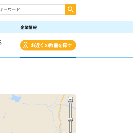
企業情報
る
お近くの教室を探す