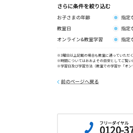
さらに条件を絞り込む
お子さまの年齢
指定
教室日
指定
オンライン&教室学習
指定
※3曜日以上記載の場合も教室に通っていただく
※時間についてはおおよその目安としてご覧い
※学習日及び学習方法（教室での学習か「オン
前のページへ戻る
フリーダイヤル
0120-3