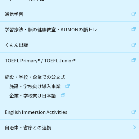
通信学習
学習療法・脳の健康教室・KUMONの脳トレ
くもん出版
TOEFL Primary
®
/
TOEFL Junior
®
施設・学校・企業での公文式
施設・学校向け導入事業
企業・学校向け日本語
English Immersion Activities
自治体・省庁との連携