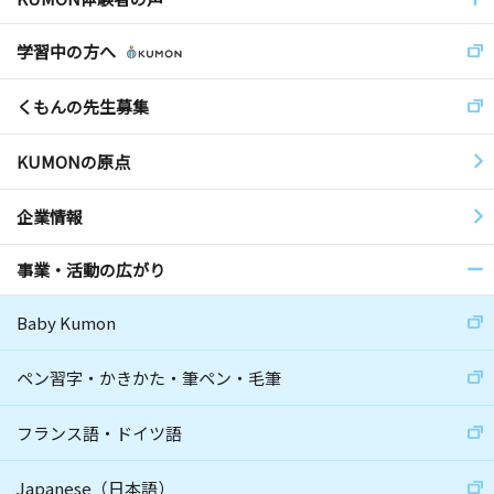
学習中の方へ
くもんの先生募集
KUMONの原点
企業情報
事業・活動の広がり
Baby Kumon
ペン習字・かきかた・筆ペン・毛筆
フランス語・ドイツ語
Japanese（日本語）