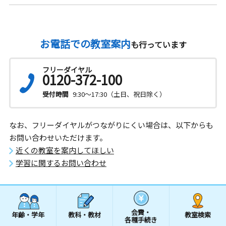
お電話での教室案内
も行っています
フリーダイヤル
0120-372-100
受付時間
9:30～17:30（土日、祝日除く）
なお、フリーダイヤルがつながりにくい場合は、以下からも
お問い合わせいただけます。
近くの教室を案内してほしい
学習に関するお問い合わせ
会費・
年齢・学年
教科・教材
教室検索
各種手続き