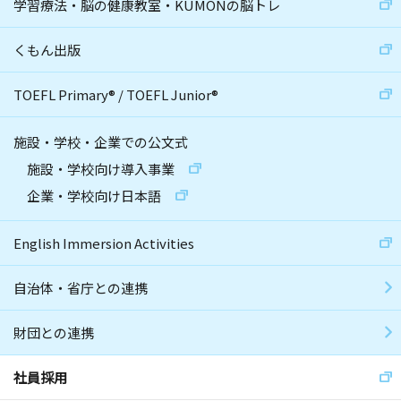
学習療法・脳の健康教室・KUMONの脳トレ
くもん出版
TOEFL Primary
®
/
TOEFL Junior
®
施設・学校・企業での公文式
施設・学校向け導入事業
企業・学校向け日本語
English Immersion Activities
自治体・省庁との連携
財団との連携
社員採用