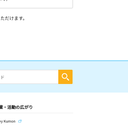
ただけます。
業・活動の広がり
by Kumon