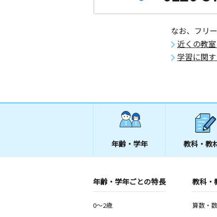
なお、フリ
近くの教室
学習に関す
年齢・学年
教科・教
年齢・学年ごとの特長
教科・
0～2歳
算数・