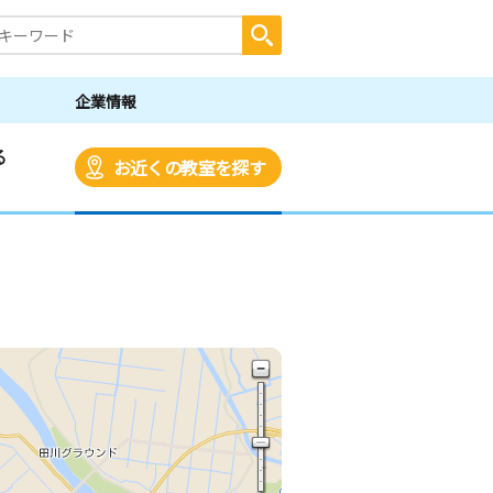
企業情報
る
お近くの教室を探す