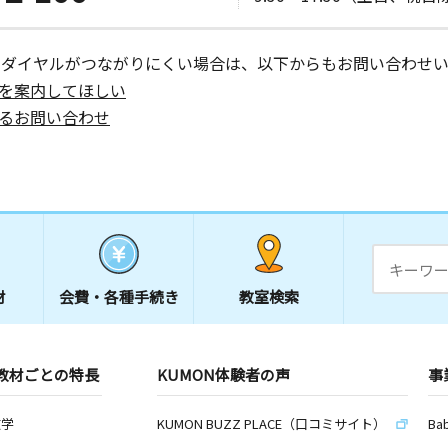
ーダイヤルがつながりにくい場合は、以下からもお問い合わせい
を案内してほしい
るお問い合わせ
材
会費・
各種手続き
教室検索
教材ごとの特長
KUMON体験者の声
事
数学
KUMON BUZZ PLACE（口コミサイト）
Ba