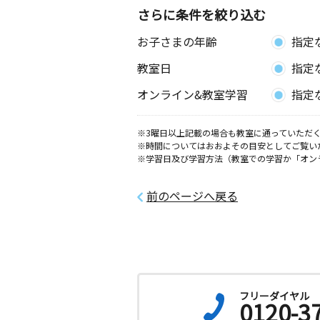
さらに条件を絞り込む
お子さまの年齢
指定
教室日
指定
オンライン&教室学習
指定
※3曜日以上記載の場合も教室に通っていただく
※時間についてはおおよその目安としてご覧い
※学習日及び学習方法（教室での学習か「オン
前のページへ戻る
フリーダイヤル
0120-3