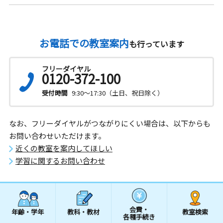
お電話での教室案内
も行っています
フリーダイヤル
0120-372-100
受付時間
9:30～17:30（土日、祝日除く）
なお、フリーダイヤルがつながりにくい場合は、以下からも
お問い合わせいただけます。
近くの教室を案内してほしい
学習に関するお問い合わせ
会費・
年齢・学年
教科・教材
教室検索
各種手続き