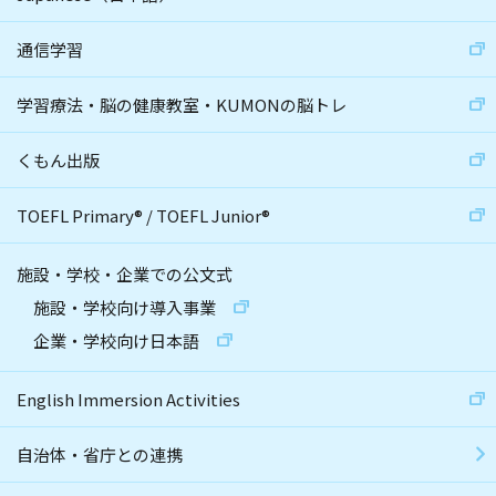
通信学習
学習療法・脳の健康教室・KUMONの脳トレ
くもん出版
TOEFL Primary
®
/
TOEFL Junior
®
施設・学校・企業での公文式
施設・学校向け導入事業
企業・学校向け日本語
English Immersion Activities
自治体・省庁との連携