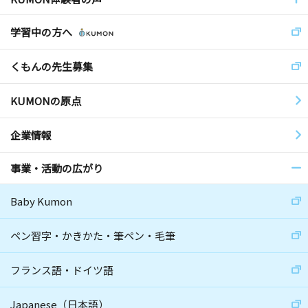
学習中の方へ
くもんの先生募集
KUMONの原点
企業情報
事業・活動の広がり
Baby Kumon
ペン習字・かきかた・筆ペン・毛筆
フランス語・ドイツ語
Japanese（日本語）