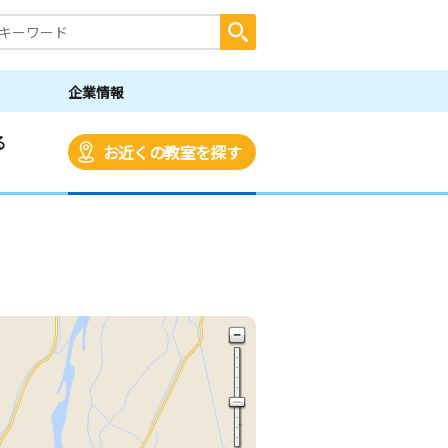
企業情報
る
お近くの教室を探す