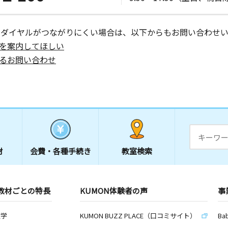
ーダイヤルがつながりにくい場合は、以下からもお問い合わせい
を案内してほしい
るお問い合わせ
材
会費・
各種手続き
教室検索
教材ごとの特長
KUMON体験者の声
事
数学
KUMON BUZZ PLACE（口コミサイト）
Ba