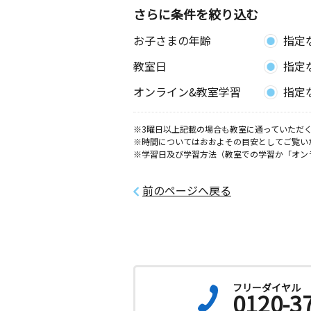
さらに条件を絞り込む
お子さまの年齢
指定
教室日
指定
オンライン&教室学習
指定
※3曜日以上記載の場合も教室に通っていただく
※時間についてはおおよその目安としてご覧い
※学習日及び学習方法（教室での学習か「オン
前のページへ戻る
フリーダイヤル
0120-3