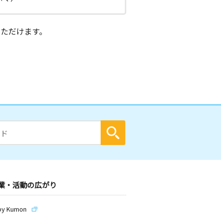
ただけます。
業・活動の広がり
by Kumon