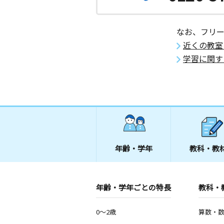
なお、フリ
近くの教室
学習に関す
年齢・学年
教科・教
年齢・学年ごとの特長
教科・
0～2歳
算数・