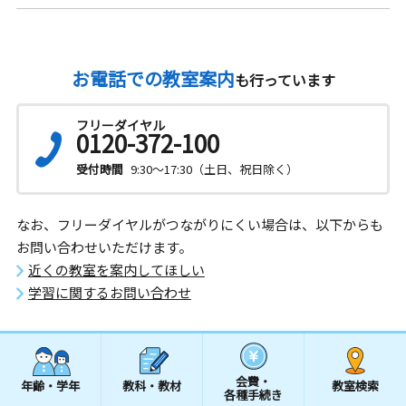
お電話での教室案内
も行っています
フリーダイヤル
0120-372-100
受付時間
9:30～17:30（土日、祝日除く）
なお、フリーダイヤルがつながりにくい場合は、以下からも
お問い合わせいただけます。
近くの教室を案内してほしい
学習に関するお問い合わせ
会費・
年齢・学年
教科・教材
教室検索
各種手続き