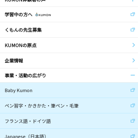
学習中の方へ
くもんの先生募集
KUMONの原点
企業情報
事業・活動の広がり
Baby Kumon
ペン習字・かきかた・筆ペン・毛筆
フランス語・ドイツ語
Japanese（日本語）