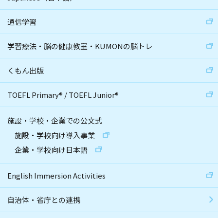
通信学習
学習療法・脳の健康教室・KUMONの脳トレ
くもん出版
TOEFL Primary
®
/
TOEFL Junior
®
施設・学校・企業での公文式
施設・学校向け導入事業
企業・学校向け日本語
English Immersion Activities
自治体・省庁との連携