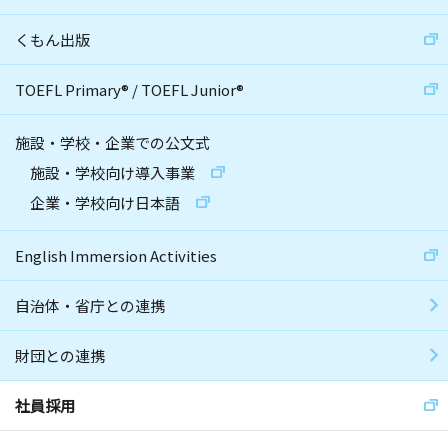
くもん出版
TOEFL Primary
®
/
TOEFL Junior
®
施設・学校・企業での公文式
施設・学校向け導入事業
企業・学校向け日本語
English Immersion Activities
自治体・省庁との連携
財団との連携
社員採用