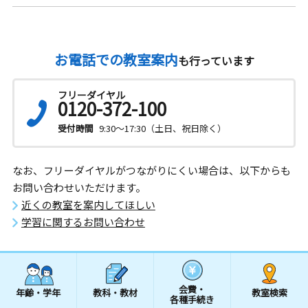
お電話での教室案内
も行っています
フリーダイヤル
0120-372-100
受付時間
9:30～17:30（土日、祝日除く）
なお、フリーダイヤルがつながりにくい場合は、以下からも
お問い合わせいただけます。
近くの教室を案内してほしい
学習に関するお問い合わせ
会費・
年齢・学年
教科・教材
教室検索
各種手続き