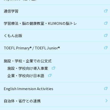
通信学習
学習療法・脳の健康教室・KUMONの脳トレ
くもん出版
TOEFL Primary
®
/
TOEFL Junior
®
施設・学校・企業での公文式
施設・学校向け導入事業
企業・学校向け日本語
English Immersion Activities
自治体・省庁との連携