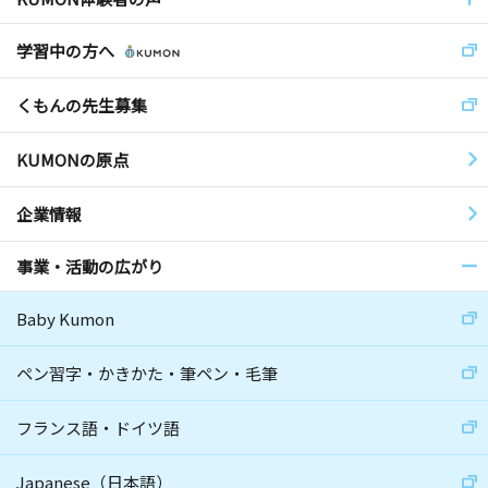
学習中の方へ
くもんの先生募集
KUMONの原点
企業情報
事業・活動の広がり
Baby Kumon
ペン習字・かきかた・筆ペン・毛筆
フランス語・ドイツ語
Japanese（日本語）