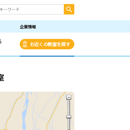
企業情報
る
お近くの教室を探す
室