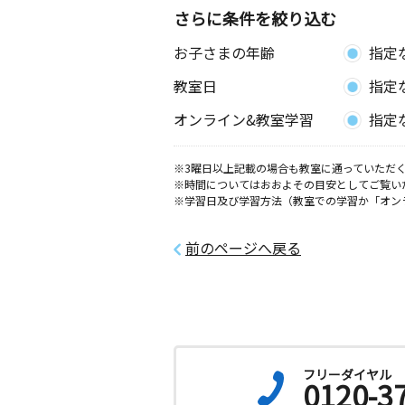
さらに条件を絞り込む
お子さまの年齢
指定
教室日
指定
オンライン&教室学習
指定
※3曜日以上記載の場合も教室に通っていただく
※時間についてはおおよその目安としてご覧い
※学習日及び学習方法（教室での学習か「オン
前のページへ戻る
フリーダイヤル
0120-3