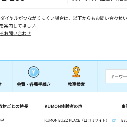
ーダイヤルがつながりにくい場合は、以下からもお問い合わせい
を案内してほしい
るお問い合わせ
材
会費・
各種手続き
教室検索
教材ごとの特長
KUMON体験者の声
事
数学
KUMON BUZZ PLACE（口コミサイト）
Ba