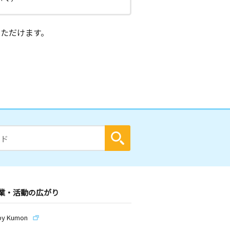
ただけます。
業・活動の広がり
by Kumon