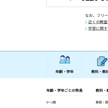
なお、フリ
近くの教室
学習に関す
年齢・学年
教科・教
年齢・学年ごとの特長
教科・
0～2歳
算数・