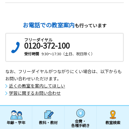
お電話での教室案内
も行っています
フリーダイヤル
0120-372-100
受付時間
9:30～17:30（土日、祝日除く）
なお、フリーダイヤルがつながりにくい場合は、以下からも
お問い合わせいただけます。
近くの教室を案内してほしい
学習に関するお問い合わせ
会費・
年齢・学年
教科・教材
教室検索
各種手続き