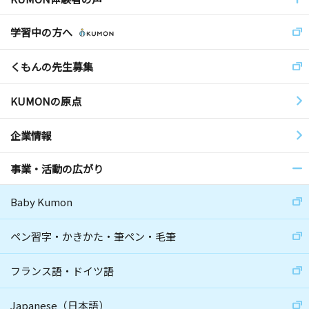
学習中の方へ
くもんの先生募集
KUMONの原点
企業情報
事業・活動の広がり
Baby Kumon
ペン習字・かきかた・筆ペン・毛筆
フランス語・ドイツ語
Japanese（日本語）