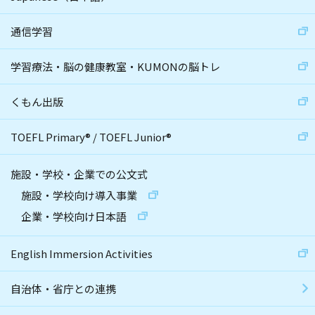
通信学習
学習療法・脳の健康教室・KUMONの脳トレ
くもん出版
TOEFL Primary
®
/
TOEFL Junior
®
施設・学校・企業での公文式
施設・学校向け導入事業
企業・学校向け日本語
English Immersion Activities
自治体・省庁との連携