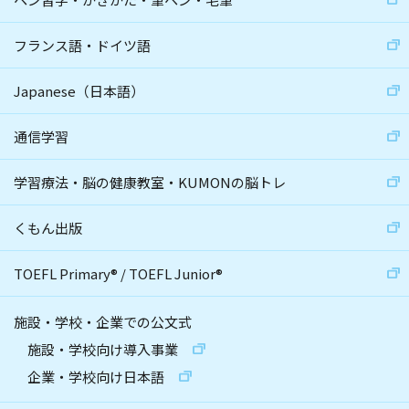
フランス語・ドイツ語
Japanese（日本語）
通信学習
学習療法・脳の健康教室・KUMONの脳トレ
くもん出版
TOEFL Primary
®
/
TOEFL Junior
®
施設・学校・企業での公文式
施設・学校向け導入事業
企業・学校向け日本語