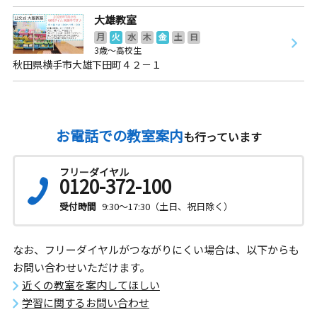
大雄教室
月
火
水
木
金
土
日
3歳～高校生
秋田県横手市大雄下田町４２－１
お電話での教室案内
も行っています
フリーダイヤル
0120-372-100
受付時間
9:30～17:30（土日、祝日除く）
なお、フリーダイヤルがつながりにくい場合は、以下からも
お問い合わせいただけます。
近くの教室を案内してほしい
学習に関するお問い合わせ