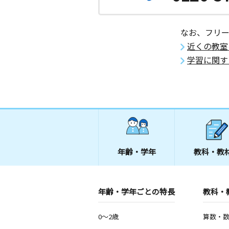
なお、フリ
近くの教室
学習に関す
年齢・学年
教科・教
年齢・学年ごとの特長
教科・
0～2歳
算数・