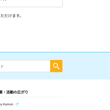
ただけます。
業・活動の広がり
by Kumon