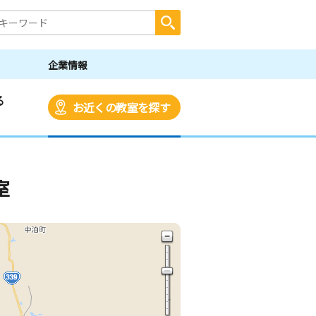
企業情報
る
お近くの教室を探す
室