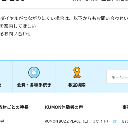
ーダイヤルがつながりにくい場合は、以下からもお問い合わせい
を案内してほしい
るお問い合わせ
材
会費・
各種手続き
教室検索
教材ごとの特長
KUMON体験者の声
事
数学
KUMON BUZZ PLACE（口コミサイト）
Ba