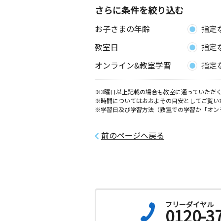
さらに条件を絞り込む
お子さまの年齢
指定
教室日
指定
オンライン&教室学習
指定
※3曜日以上記載の場合も教室に通っていただく
※時間についてはおおよその目安としてご覧い
※学習日及び学習方法（教室での学習か「オン
前のページへ戻る
フリーダイヤル
0120-3