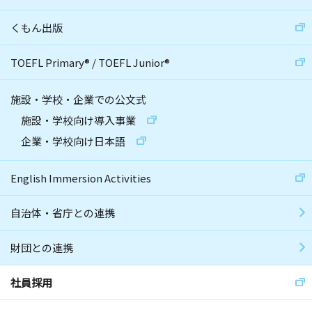
くもん出版
TOEFL Primary
®
/
TOEFL Junior
®
施設・学校・企業での公文式
施設・学校向け導入事業
企業・学校向け日本語
English Immersion Activities
自治体・省庁との連携
財団との連携
社員採用