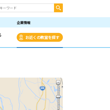
企業情報
る
お近くの教室を探す