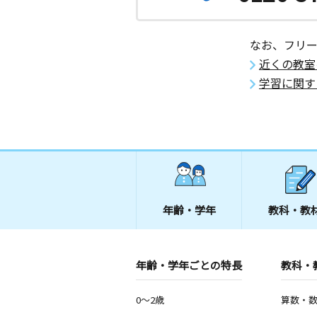
なお、フリ
近くの教室
学習に関す
年齢・学年
教科・教
年齢・学年ごとの特長
教科・
0～2歳
算数・