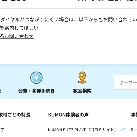
ーダイヤルがつながりにくい場合は、以下からもお問い合わせい
を案内してほしい
るお問い合わせ
材
会費・
各種手続き
教室検索
教材ごとの特長
KUMON体験者の声
事
数学
KUMON BUZZ PLACE（口コミサイト）
Ba