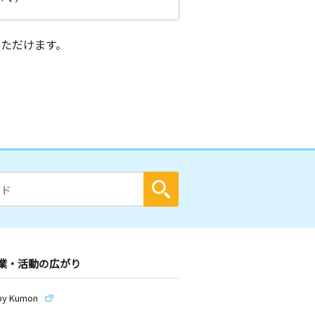
ただけます。
業・活動の広がり
by Kumon