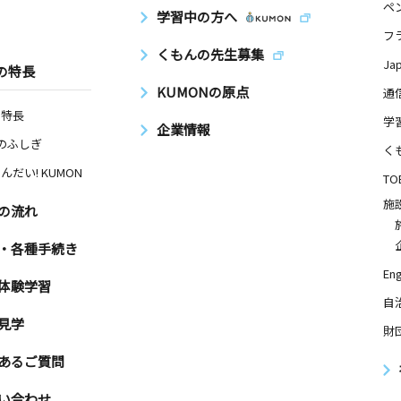
ペ
学習中の方へ
フ
くもんの先生募集
Ja
の特長
KUMONの原点
通
の特長
学
企業情報
Nのふしぎ
く
んだい! KUMON
TO
施
の流れ
・各種手続き
Eng
体験学習
自
見学
財
あるご質問
い合わせ