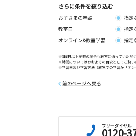
さらに条件を絞り込む
お子さまの年齢
指定
教室日
指定
オンライン&教室学習
指定
※3曜日以上記載の場合も教室に通っていただく
※時間についてはおおよその目安としてご覧い
※学習日及び学習方法（教室での学習か「オン
前のページへ戻る
フリーダイヤル
0120-3