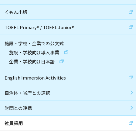
くもん出版
TOEFL Primary
®
/
TOEFL Junior
®
施設・学校・企業での公文式
施設・学校向け導入事業
企業・学校向け日本語
English Immersion Activities
自治体・省庁との連携
財団との連携
社員採用