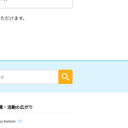
ただけます。
業・活動の広がり
by Kumon