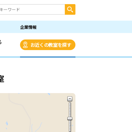
企業情報
る
お近くの教室を探す
室