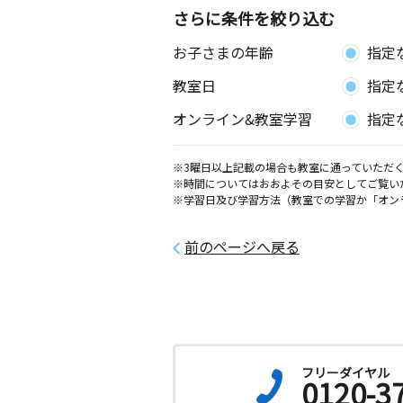
さらに条件を絞り込む
お子さまの年齢
指定
教室日
指定
オンライン&教室学習
指定
※3曜日以上記載の場合も教室に通っていただく
※時間についてはおおよその目安としてご覧い
※学習日及び学習方法（教室での学習か「オン
前のページへ戻る
フリーダイヤル
0120-3