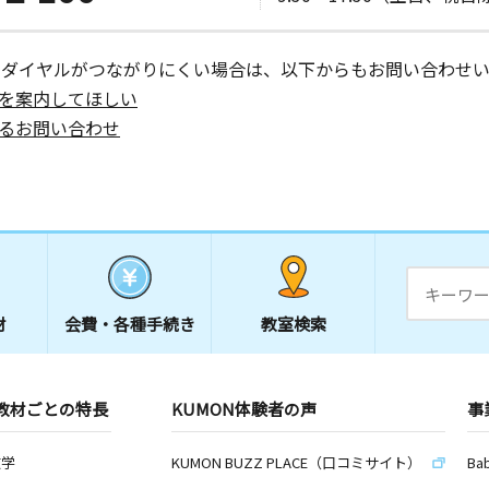
ーダイヤルがつながりにくい場合は、以下からもお問い合わせい
を案内してほしい
るお問い合わせ
材
会費・
各種手続き
教室検索
教材ごとの特長
KUMON体験者の声
事
数学
KUMON BUZZ PLACE（口コミサイト）
Ba