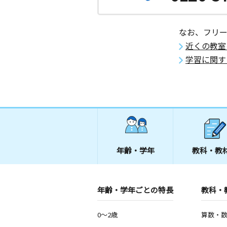
なお、フリ
近くの教室
学習に関す
年齢・学年
教科・教
年齢・学年ごとの特長
教科・
0～2歳
算数・