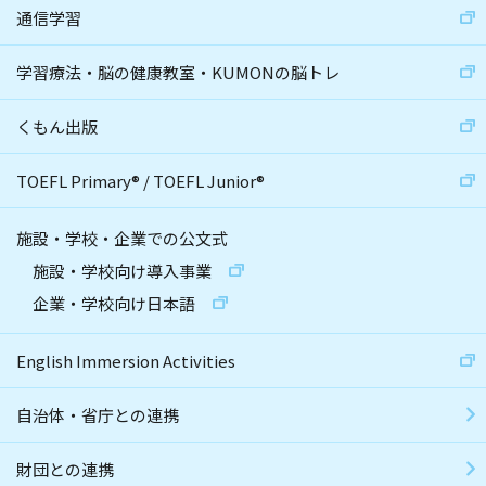
通信学習
学習療法・脳の健康教室・KUMONの脳トレ
くもん出版
TOEFL Primary
®
/
TOEFL Junior
®
施設・学校・企業での公文式
施設・学校向け導入事業
企業・学校向け日本語
English Immersion Activities
自治体・省庁との連携
財団との連携