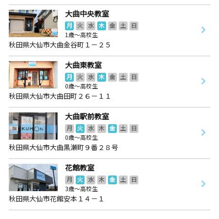
大曲中央教室
月
火
水
木
金
土
日
1歳～高校生
秋田県大仙市大曲金谷町１－２５
大曲東教室
月
火
水
木
金
土
日
0歳～高校生
秋田県大仙市大曲田町２６－１１
大曲駅前教室
月
火
水
木
金
土
日
0歳～高校生
秋田県大仙市大曲黒瀬町９番２８号
花館教室
月
火
水
木
金
土
日
3歳～高校生
秋田県大仙市花館安本１４－１