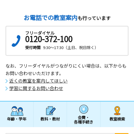
お電話での教室案内
も行っています
フリーダイヤル
0120-372-100
受付時間
9:30～17:30（土日、祝日除く）
なお、フリーダイヤルがつながりにくい場合は、以下からも
お問い合わせいただけます。
近くの教室を案内してほしい
学習に関するお問い合わせ
会費・
年齢・学年
教科・教材
教室検索
各種手続き